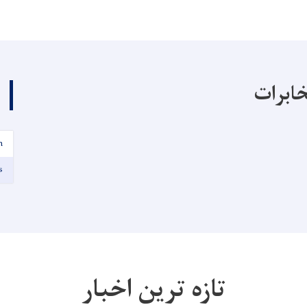
خابرات
n
s
تازه ترین اخبار