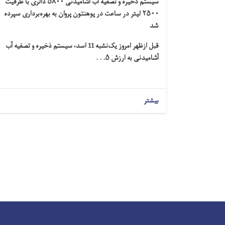
سیستم ذخیره و تصفیه آب آشامیدنی
۵۸۰۰
دالری با ظرفیت
۲۵۰۰
لیتر در ساعت در پوهنتون پروان به بهره‌برداری سپرده
شد
قبل ازظهر امروز یک‌نشبه 11 اسد، سیستم ذخیره و تصفیه آب
آشامیدنی به ارزش
۵. . .
بیشتر