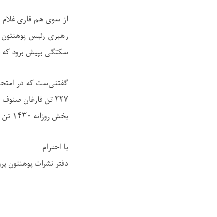
از سوی هم قاری غلام م
ر
هبری رئیس پوهنتون ت
سکتگی بپیش برود که 
گفتنی‌ست که در امتحا
۲۲۷
تن فارغان صنوف
۴
بخش روزانه
۱۴۳۰
تن 
با احترام
دفتر نشرات پوهنتون پرو