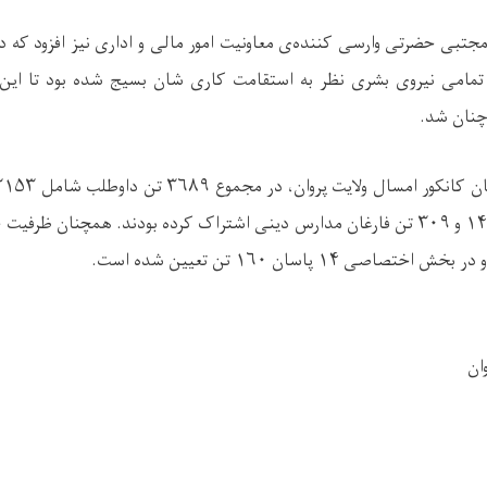
جتبی حضرتی وارسی کننده‌ی معاونیت امور مالی و اداری نیز افزود که در 
مامی نیروی بشری نظر به استقامت کاری شان بسیج شده بود تا این 
چنان شد.
ن کانکور امسال ولایت پروان، در مجموع
۳۶۸۹
تن داوطلب شامل
۳۱۵۳
۱
و
۳۰۹
تن فارغان مدارس دینی اشتراک کرده بودند. همچنان ظرفیت ج
و در بخش اختصاصی
۱۴
پاسان
۱۶۰
تن تعیین شده است
.
ان