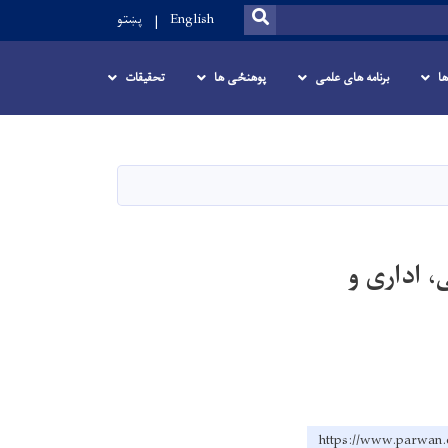
SEARCH
English
پښتو
ها
برنامه های علمی
پوهنځی ها
تحقیقات
، اداری و
https://www.pa