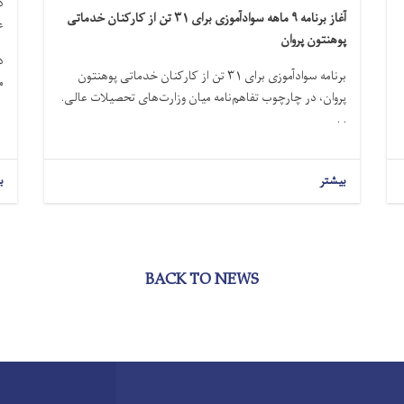
د
آغاز برنامه
۹
ماهه سوادآموزی برای
۳۱
تن از کارکنان خدماتی
ع
پوهنتون پروان
د
برنامه سوادآموزی برای
۳۱
تن از کارکنان خدماتی پوهنتون
م
پروان، در چارچوب تفاهم‌نامه میان وزارت‌های تحصیلات عالی.
. .
بیشتر
ب
BACK TO NEWS