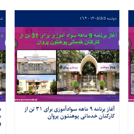
دوشنبه ۱۴۰۵/۵/۵ - ۱۶:۴
شنبه ۳/۳۰
آغاز برنامه ۹ ماهه سوادآموزی برای ۳۱ تن از
د
کارکنان خدماتی پوهنتون پروان
م
و