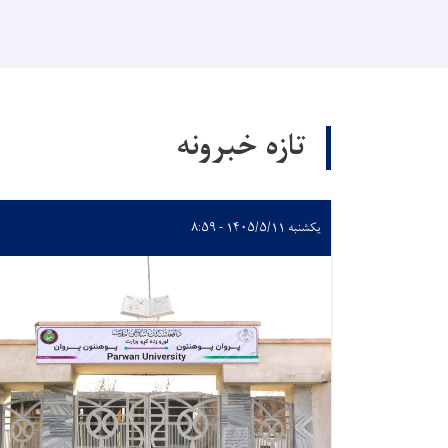
تازه خبرونه
یکشنبه ۱۴۰۵/۵/۱۱ - ۸:۵۹