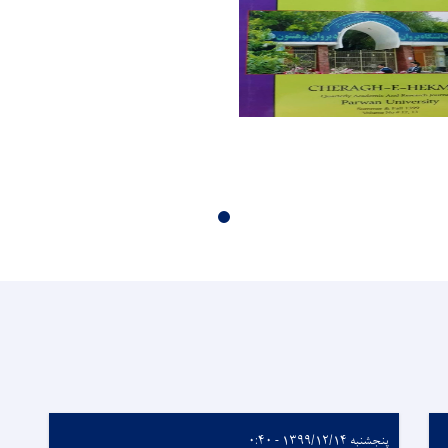
پنجشنبه ۱۳۹۹/۱۲/۱۴ - ۰:۴۰