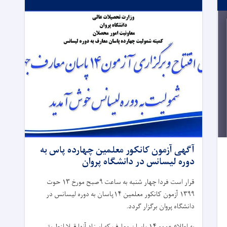
آگهی آزمون کانکور معلمین چهارده پاس به
دوره لیسانس در دانشگاه پروان
قرار است فردا چهار شنبه به ساعت ۹صبح مورخ ۱۳ حوت
۱۳۹۹ آزمون کانکور معلمین ۱۴پاسان به دوره لیسانس در
دانشگاه پروان برگزار گردد.
به اطلاع عموم ۱۴ پاسان معارف که اسناد آنها قبلا ازطریق . . .