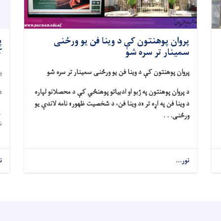
پروان پوهنتون کې د وینا فن یو ورځنی
پ
سمینار تر سره شو
ک
پروان پوهنتون کې د وینا فن یو ورځنی سمینار تر سره شو
پ
د پروان پوهنتون په ژبو او ادبیاتو پوهنځي کې د محصلانو لپاره
دغ
د وینا فن په اړه تر «د وینا فن، د شخصیت ظهور» نامه لاندې یو
ورځنی. . .
ش
نور...
ن