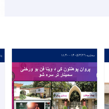
سه‌شنبه ۱۴۰۵/۳/۲۶ - ۱۱:۴۰
پنجشنب