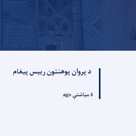
د پروان پوهنتون رییس پیغام
4 میاشتې ago