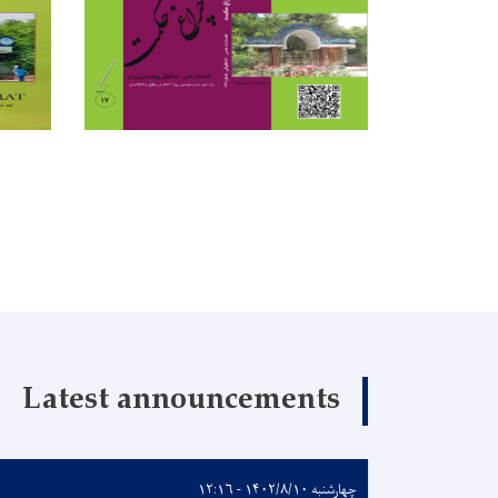
Latest announcements
چهارشنبه ۱۴۰۲/۸/۱۰ - ۱۲:۱۶