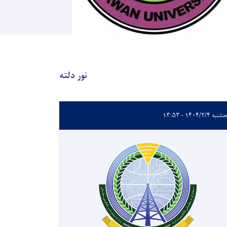
نور دلته
ه ۱۴۰۴/۲/۴ - ۱۳:۵۳