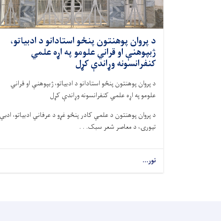
د پروان پوهنتون پنځو استادانو د ادبیاتو،
ژبپوهنې او قراني علومو په اړه علمي
کنفرانسونه وړاندې کړل
د پروان پوهنتون پنځو استادانو د ادبیاتو، ژبپوهنې او قراني
علومو په اړه علمي کنفرانسونه وړاندې کړل
د پروان پوهنتون د علمي کادر پنځو غړو د عرفاني ادبیاتو، ادبي
تیورۍ، د معاصر شعر سبک. . .
نور...