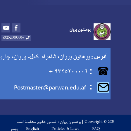
Youtube
Facebook
پوهنتون پروان
+93252000060
Copyright © 2023 | ست
Footer
پښتو
English
Policies & Laws
F