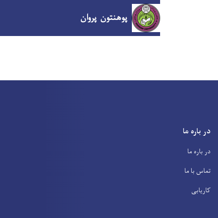
پوهنتون پروان
Skip
to
main
content