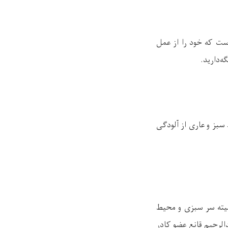
ست که خود را از عمل
ه‌دارید
.
سبز و عاری از آلودگی
میته سر سبزی و محیط
دالرحیم قانع عضو کادر