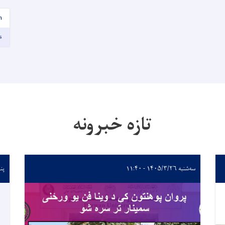
n
s
تازه خبرونه
سه‌شنبه ۱۴۰۵/۳/۲۶ - ۱۱:۴۰
پنجشنب