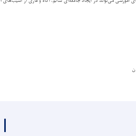
 آموزشی می‌تواند در ایجاد جامعه‌ای سالم، آگاه و عاری از آسیب‌های اج
ن