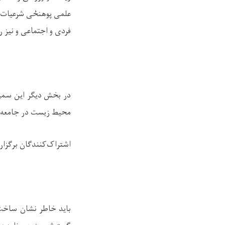
علمی پوهنځی شرعیات به
فردی و اجتماعی و نیز ر
در بخش دیگر این سمی
محیط زیست در جامعه ن
اشتراک‌کنندگان برگزار
باید خاطر نشان ساخت 