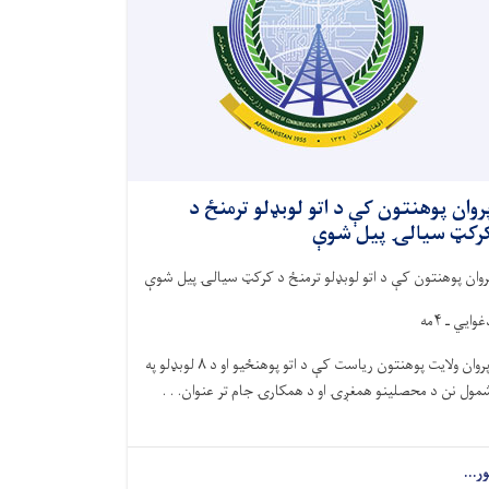
روان پوهنتون کې د اتو لوبډلو ترمنځ د
رکټ سیالۍ پیل شوې
روان پوهنتون کې د اتو لوبډلو ترمنځ د کرکټ سیالۍ پیل شوې
وایي ـ ۴مه
پروان ولایت پوهنتون ریاست کې د اتو پوهنځیو او د ۸ لوبډلو په
مول نن د محصلینو همغږۍ او د همکارۍ جام تر عنوان. . .
ور...