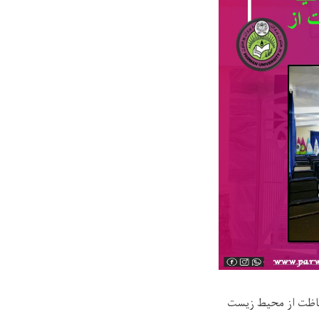
 حفاظت از محیط زیست