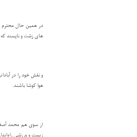
در همین حال محترم مو
های زشت و ناپسند که ه
و نقش خود را در آبادا
هوا کوشا باشند
.
از سوی هم محمد آصف ر
زیست و ورزشی راه‌انداز