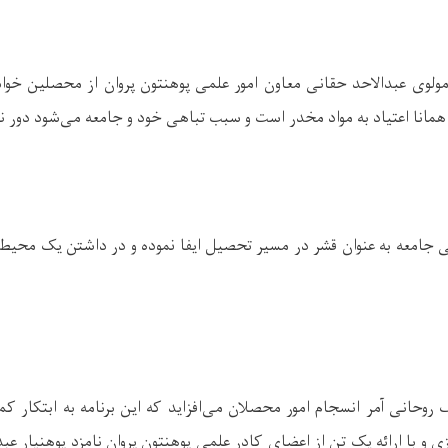
لوی عبدالاحد حقانی معاون امور علمی پوهنتون پروان از محصلین خوا
مانا اعتیاد به مواد مخدر است و سبب تباهی خود و جامعه می‌شود دور نگ
نی جامعه به عنوان قشر در مسیر تحصیل ایفا نموده و در داشتن یک محیط 
وحانی آمر انسجام امور محصلان می‌افزاید که این برنامه به ابتکار ک
ی و با ارائه یک تن از اعضای کادر علمی پوهنتون پروان نامزد پوهنیار عب