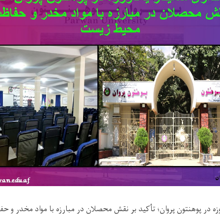
وزه در پوهنتون پروان؛ تأکید بر نقش محصلان در مبارزه با مواد مخدر و