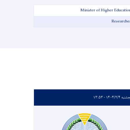
Minister of Higher Educatio
Researche
ه ۱۴۰۴/۲/۴ - ۱۳:۵۳