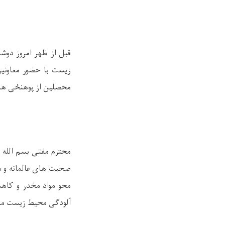
قبل از ظهر امروز دوش
زیست با حضور معاونین
محصلین از پوهنځی های 
محترم مفتی بسم الله 
صحبت های عالمانه و س
محو مواد مخدر و کاه
آلودگی محیط زیست متع