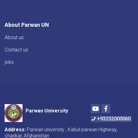
About Parwan UN
About us
Contact us
jobs
Youtube
Facebook
Parwan University
+93252000060
Address:
Parwan university , Kabul-parwan Highway,
charikar, Afghanistan