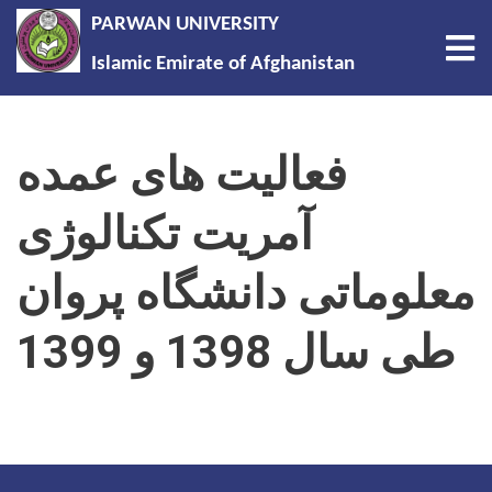
PARWAN UNIVERSITY
Tog
Islamic Emirate of Afghanistan
Skip
to
فعالیت های عمده
main
content
آمریت تکنالوژی
معلوماتی دانشگاه پروان
طی سال 1398 و 1399