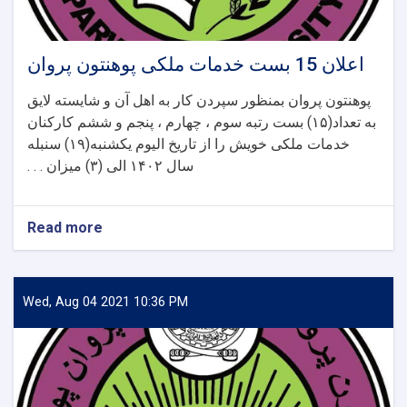
اعلان 15 بست خدمات ملکی پوهنتون پروان
پوهنتون پروان بمنظور سپردن کار به اهل آن و شایسته لایق
به تعداد(۱۵) بست رتبه سوم ، چهارم ، پنجم و ششم کارکنان
خدمات ملکی خویش را از تاریخ الیوم یکشنبه(۱۹) سنبله
سال ۱۴۰۲ الی (۳) میزان . . .
Read more
about
اعلان
15
بست
خدمات
Wed, Aug 04 2021 10:36 PM
ملکی
پوهنتون
پروان