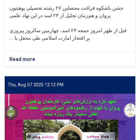
جشن باشکوه فراغت محصلین
۲۷
رشته تحصیلی پوهنتون
پروان و هم‌زمان تجلیل از
۲۴
اسد در این نهاد علمی
قبل از ظهر امروز جمعه
۲۴
اسد، چهارمین سالروز پیروزی
پر افتخار امارت اسلامی طی محفل با. . .
Read more
about
جشن
باشکوه
فراغت
محصلین
Thu, Aug 07 2025 12:12 PM
۲۷
رشته
تحصیلی
پوهنتون
پروان
و
هم‌زمان
تجلیل