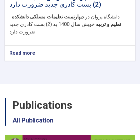
(2) بست کادری جدید ضرورت دارد
دانشگاه پروان در
دیپارتمنت تعلیمات مسلکی دانشکده
تعلیم و تربیه
خویش سال 1400 به (2) بست کادری جدید
ضرورت دارد
Read more
about
دانشگاه
پروان
در
دیپارتمنت
تعلیمات
مسلکی
دانشکده
Publications
تعلیم
و
تربیه
All Publication
خویش
سال
1400