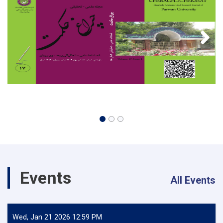
به
(2)
بست
کادری
جدید
ضرورت
دارد
Events
All Events
Wed, Jan 21 2026 12:59 PM