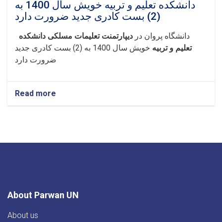
دانشکده تعلیم و تربیه خویش سال 1400 به
(2) بست کادری جدید ضرورت دارد
دانشگاه پروان در
دیپارتمنت تعلیمات مسلکی دانشکده
تعلیم و تربیه
خویش سال 1400 به (2) بست کادری جدید
ضرورت دارد
Read more
about
دانشگاه
پروان
در
دیپارتمنت
تعلیمات
مسلکی
دانشکده
تعلیم
و
تربیه
About Parwan UN
خویش
سال
About us