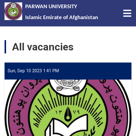
PARWAN UNIVERSITY
Tog
Islamic Emirate of Afghanistan
Skip
to
All vacancies
main
content
Sun, Sep 10 2023 1:41 PM