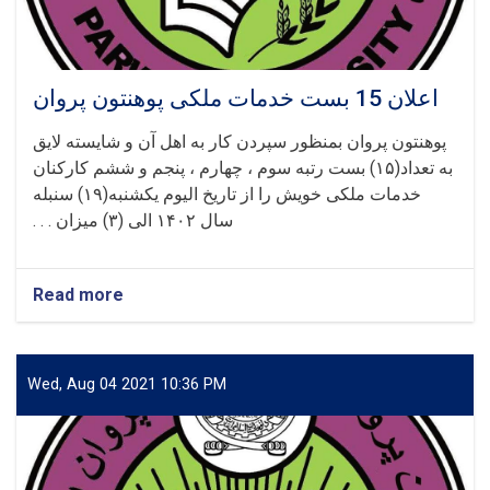
اعلان 15 بست خدمات ملکی پوهنتون پروان
پوهنتون پروان بمنظور سپردن کار به اهل آن و شایسته لایق
به تعداد(۱۵) بست رتبه سوم ، چهارم ، پنجم و ششم کارکنان
خدمات ملکی خویش را از تاریخ الیوم یکشنبه(۱۹) سنبله
سال ۱۴۰۲ الی (۳) میزان . . .
Read more
about
اعلان
15
بست
خدمات
Wed, Aug 04 2021 10:36 PM
ملکی
پوهنتون
پروان